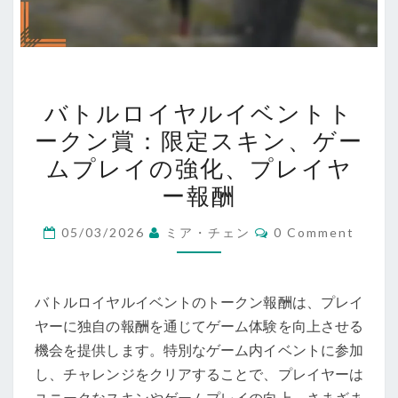
バ
バトルロイヤルイベントト
ト
ークン賞：限定スキン、ゲー
ル
ムプレイの強化、プレイヤ
ロ
イ
ー報酬
ヤ
Comments
05/03/2026
ミア・チェン
0 Comment
ル
イ
ベ
バトルロイヤルイベントのトークン報酬は、プレイ
ン
ヤーに独自の報酬を通じてゲーム体験を向上させる
ト
機会を提供します。特別なゲーム内イベントに参加
ト
し、チャレンジをクリアすることで、プレイヤーは
ー
ユニークなスキンやゲームプレイの向上、さまざま