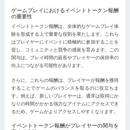
ゲームプレイにおけるイベントトークン報酬
の重要性
イベントトークン報酬は、全体的なゲームプレイ体
験を形成する上で重要な役割を果たします。これら
はプレイヤーにイベントに積極的に参加することを
促し、コミュニティと競争の感覚を育みます。この
関与は、プレイ時間の延長やプレイヤーの保持率の
向上につながる可能性があります。
さらに、これらの報酬は、プレイヤーが報酬を獲得
することでゲームのバランスを取るのに役立ちま
す。例えば、新しいプレイヤーは、通常は取得にか
なりの時間がかかる強力なアイテムにアクセスでき
るため、ゲームがよりアクセスしやすくなります。
イベントトークン報酬がプレイヤーの関与を