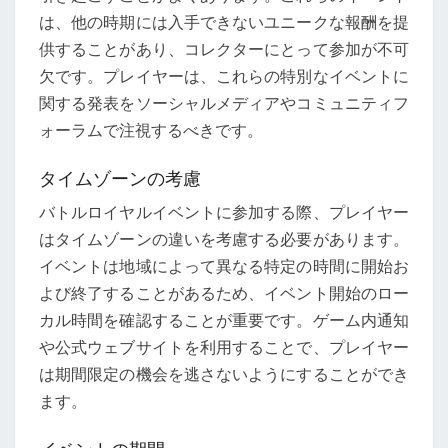
は、他の時期には入手できないユニークな報酬を提
供することがあり、コレクターにとって参加が不可
欠です。プレイヤーは、これらの特別なイベントに
関する発表をソーシャルメディアやコミュニティフ
ォーラムで注視するべきです。
タイムゾーンの考慮
バトルロイヤルイベントに参加する際、プレイヤー
はタイムゾーンの違いを考慮する必要があります。
イベントは地域によって異なる特定の時間に開始お
よび終了することがあるため、イベント開始のロー
カル時間を確認することが重要です。ゲーム内通知
や公式ウェブサイトを利用することで、プレイヤー
は期間限定の機会を逃さないようにすることができ
ます。