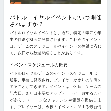
バトルロイヤルイベントはいつ開催
されますか？
バトルロイヤルイベントは、通常、特定の季節や年
中の特別な機会に開催されます。これらのイベント
は、ゲームのスケジュールやイベントの性質に応じ
て、数日から数週間続くことがあります。
イベントスケジュールの概要
バトルロイヤルゲームのイベントスケジュールは、
通常、事前に発表され、プレイヤーが参加の準備を
することができます。イベントは、休日、ゲームの
記念日、または主要なアップデートと一致すること
があり、ユニークなチャレンジや報酬を提供しま
す。プレイヤーは、今後のイベントに関する最新情