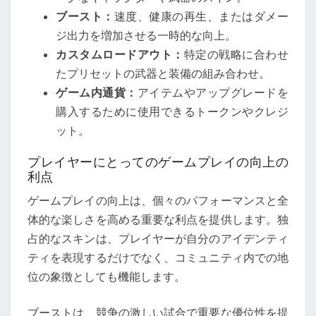
ブースト：
速度、健康の再生、またはダメー
ジ出力を増加させる一時的な向上。
カスタムロードアウト：
特定の戦略に合わせ
たプリセットの武器と装備の組み合わせ。
ゲーム内通貨：
アイテムやアップグレードを
購入するために使用できるトークンやクレジ
ット。
プレイヤーにとってのゲームプレイの向上の
利点
ゲームプレイの向上は、個々のパフォーマンスと全
体的な楽しさを高める重要な利点を提供します。独
占的なスキンは、プレイヤーが自分のアイデンティ
ティを表現するだけでなく、コミュニティ内での地
位の象徴としても機能します。
ブーストは、競争の激しい試合で重要な優位性を提