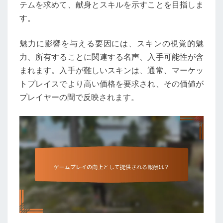
テムを求めて、献身とスキルを示すことを目指しま
す。
魅力に影響を与える要因には、スキンの視覚的魅
力、所有することに関連する名声、入手可能性が含
まれます。入手が難しいスキンは、通常、マーケッ
トプレイスでより高い価格を要求され、その価値が
プレイヤーの間で反映されます。