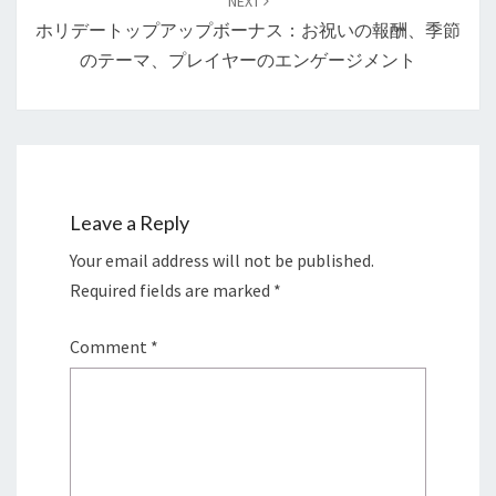
NEXT
ホリデートップアップボーナス：お祝いの報酬、季節
のテーマ、プレイヤーのエンゲージメント
Leave a Reply
Your email address will not be published.
Required fields are marked
*
Comment
*