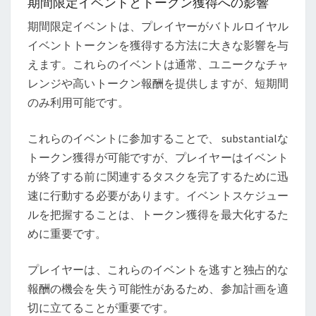
期間限定イベントとトークン獲得への影響
期間限定イベントは、プレイヤーがバトルロイヤル
イベントトークンを獲得する方法に大きな影響を与
えます。これらのイベントは通常、ユニークなチャ
レンジや高いトークン報酬を提供しますが、短期間
のみ利用可能です。
これらのイベントに参加することで、 substantialな
トークン獲得が可能ですが、プレイヤーはイベント
が終了する前に関連するタスクを完了するために迅
速に行動する必要があります。イベントスケジュー
ルを把握することは、トークン獲得を最大化するた
めに重要です。
プレイヤーは、これらのイベントを逃すと独占的な
報酬の機会を失う可能性があるため、参加計画を適
切に立てることが重要です。