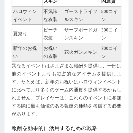
スキン
内通貨
ハロウィン
不気味
ゴーストライフ
500コイ
イベント
な衣装
ルスキン
ン
ビーチ
サーフボードガ
300コイ
夏祭り
衣装
ンスキン
ン
新年のお祝
お祝い
700コイ
花火ガンスキン
い
の衣装
ン
異なるイベントはさまざまな報酬を提供し、一部は
他のイベントよりも独占的なアイテムを提供しま
す。たとえば、新年のお祝いはハロウィンイベント
に比べてより多くのゲーム内通貨を提供するかもし
れません。プレイヤーは、これらのイベントに参加
する際に最も価値のある報酬の種類を考慮する必要
があります。
報酬を効果的に活用するための戦略