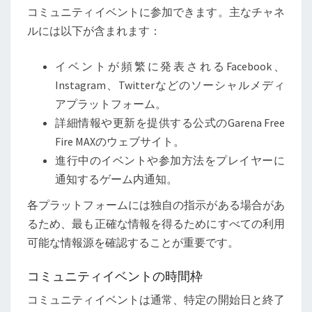
コミュニティイベントに参加できます。主なチャネ
ルには以下が含まれます：
イベントが頻繁に発表されるFacebook、
Instagram、Twitterなどのソーシャルメディ
アプラットフォーム。
詳細情報や更新を提供する公式のGarena Free
Fire MAXのウェブサイト。
進行中のイベントや参加方法をプレイヤーに
通知するゲーム内通知。
各プラットフォームには独自の指示がある場合があ
るため、最も正確な情報を得るためにすべての利用
可能な情報源を確認することが重要です。
コミュニティイベントの時間枠
コミュニティイベントは通常、特定の開始日と終了