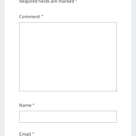
Required fields are marked
*
Comment
*
Name
*
Email
*