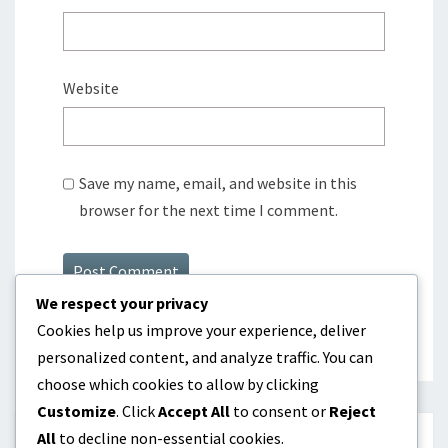
Website
Save my name, email, and website in this
browser for the next time I comment.
We respect your privacy
Cookies help us improve your experience, deliver
personalized content, and analyze traffic. You can
choose which cookies to allow by clicking
Customize
. Click
Accept All
to consent or
Reject
All
to decline non-essential cookies.
検索