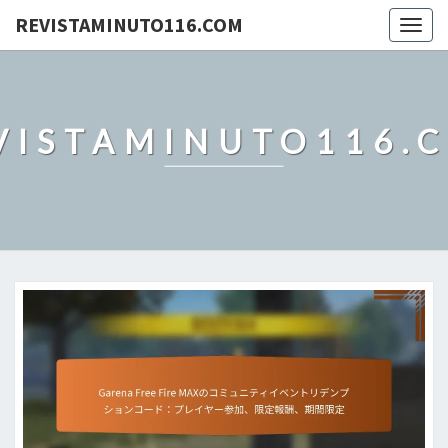
REVISTAMINUTO116.COM
Togg
navig
VISTAMINUTO116.