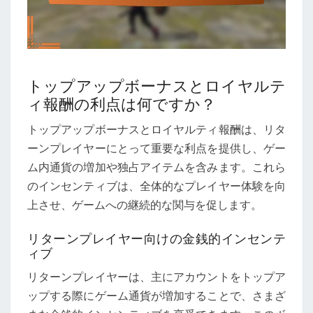
トップアップボーナスとロイヤルテ
ィ報酬の利点は何ですか？
トップアップボーナスとロイヤルティ報酬は、リタ
ーンプレイヤーにとって重要な利点を提供し、ゲー
ム内通貨の増加や独占アイテムを含みます。これら
のインセンティブは、全体的なプレイヤー体験を向
上させ、ゲームへの継続的な関与を促します。
リターンプレイヤー向けの金銭的インセンテ
ィブ
リターンプレイヤーは、主にアカウントをトップア
ップする際にゲーム通貨が増加することで、さまざ