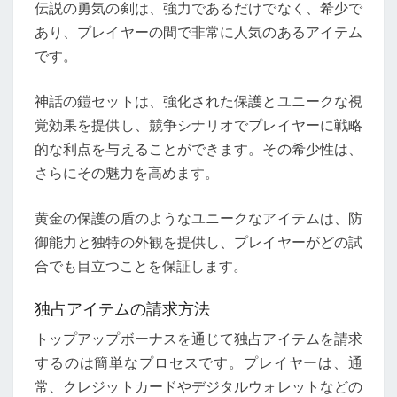
伝説の勇気の剣は、強力であるだけでなく、希少で
あり、プレイヤーの間で非常に人気のあるアイテム
です。
神話の鎧セットは、強化された保護とユニークな視
覚効果を提供し、競争シナリオでプレイヤーに戦略
的な利点を与えることができます。その希少性は、
さらにその魅力を高めます。
黄金の保護の盾のようなユニークなアイテムは、防
御能力と独特の外観を提供し、プレイヤーがどの試
合でも目立つことを保証します。
独占アイテムの請求方法
トップアップボーナスを通じて独占アイテムを請求
するのは簡単なプロセスです。プレイヤーは、通
常、クレジットカードやデジタルウォレットなどの