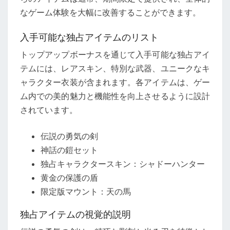
なゲーム体験を大幅に改善することができます。
入手可能な独占アイテムのリスト
トップアップボーナスを通じて入手可能な独占アイ
テムには、レアスキン、特別な武器、ユニークなキ
ャラクター衣装が含まれます。各アイテムは、ゲー
ム内での美的魅力と機能性を向上させるように設計
されています。
伝説の勇気の剣
神話の鎧セット
独占キャラクタースキン：シャドーハンター
黄金の保護の盾
限定版マウント：天の馬
独占アイテムの視覚的説明