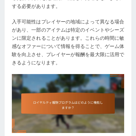
する必要があります。
入手可能性はプレイヤーの地域によって異なる場合
があり、一部のアイテムは特定のイベントやシーズ
ンに限定されることがあります。これらの時間に敏
感なオファーについて情報を得ることで、ゲーム体
験を向上させ、プレイヤーが報酬を最大限に活用で
きるようになります。