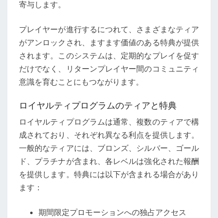
寄与します。
プレイヤーが進行するにつれて、さまざまなティア
がアンロックされ、ますます価値のある特典が提供
されます。このシステムは、定期的なプレイを促す
だけでなく、リターンプレイヤー間のコミュニティ
意識を育むことにもつながります。
ロイヤルティプログラムのティアと特典
ロイヤルティプログラムは通常、複数のティアで構
成されており、それぞれ異なる利点を提供します。
一般的なティアには、ブロンズ、シルバー、ゴール
ド、プラチナが含まれ、各レベルは強化された報酬
を提供します。特典には以下が含まれる場合があり
ます：
期間限定プロモーションへの独占アクセス