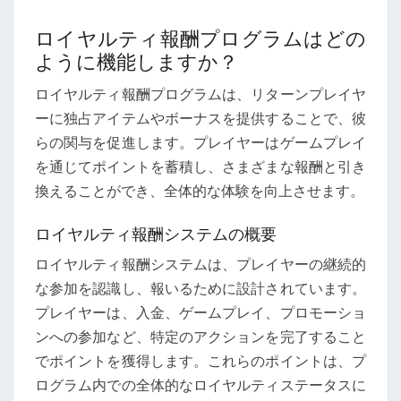
ロイヤルティ報酬プログラムはどの
ように機能しますか？
ロイヤルティ報酬プログラムは、リターンプレイヤ
ーに独占アイテムやボーナスを提供することで、彼
らの関与を促進します。プレイヤーはゲームプレイ
を通じてポイントを蓄積し、さまざまな報酬と引き
換えることができ、全体的な体験を向上させます。
ロイヤルティ報酬システムの概要
ロイヤルティ報酬システムは、プレイヤーの継続的
な参加を認識し、報いるために設計されています。
プレイヤーは、入金、ゲームプレイ、プロモーショ
ンへの参加など、特定のアクションを完了すること
でポイントを獲得します。これらのポイントは、プ
ログラム内での全体的なロイヤルティステータスに