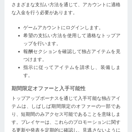
さまざまな支払い方法を通じて、アカウントに適格
な入金を行う必要があります。
ゲームアカウントにログインします。
希望の支払い方法を使用して適格なトップア
ップを行います。
報酬セクションを確認して独占アイテムを見
つけます。
指示に従ってアイテムを請求し、装備しま
す。
期間限定オファーと入手可能性
トップアップボーナスを通じて入手可能な独占アイ
テムは、しばしば期間限定のオファーの一部であ
り、短期間のみアクセス可能であることを意味しま
す。プレイヤーは、これらのプロモーションに関す
る更新や発表を定期的に確認し、見逃さないように