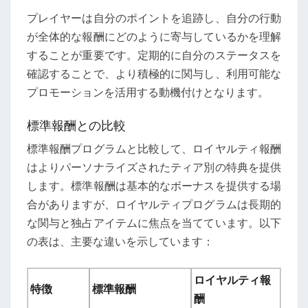
プレイヤーは自分のポイントを追跡し、自分の行動
が全体的な報酬にどのように寄与しているかを理解
することが重要です。定期的に自分のステータスを
確認することで、より積極的に関与し、利用可能な
プロモーションを活用する動機付けとなります。
標準報酬との比較
標準報酬プログラムと比較して、ロイヤルティ報酬
はよりパーソナライズされたティア別の特典を提供
します。標準報酬は基本的なボーナスを提供する場
合がありますが、ロイヤルティプログラムは長期的
な関与と独占アイテムに焦点を当てています。以下
の表は、主要な違いを示しています：
ロイヤルティ報
特徴
標準報酬
酬