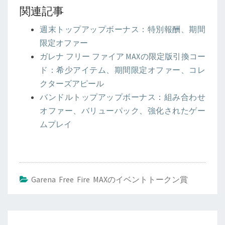
関連記事
週末トップアップボーナス：特別報酬、期間
限定オファー
ガレナ フリー ファイア MAXの限定版引換コー
ド：希少アイテム、期間限定オファー、コレ
クターズアピール
バンドルトップアップボーナス：組み合わせ
オファー、バリューパック、強化されたゲー
ムプレイ
Garena Free Fire MAXのイベントトークン賞
Post