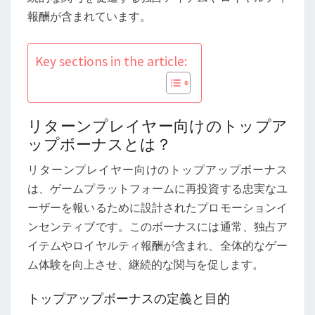
ア
報酬が含まれています。
ッ
プ
Key sections in the article:
ボ
ー
ナ
ス：
リターンプレイヤー向けのトップア
限
ップボーナスとは？
定
リターンプレイヤー向けのトップアップボーナス
ア
は、ゲームプラットフォームに再投資する忠実なユ
イ
ーザーを報いるために設計されたプロモーションイ
テ
ンセンティブです。このボーナスには通常、独占ア
ム、
イテムやロイヤルティ報酬が含まれ、全体的なゲー
ロ
ム体験を向上させ、継続的な関与を促します。
イ
ヤ
トップアップボーナスの定義と目的
ル